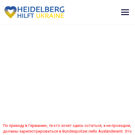
Лагерь первичного
приема Patrick-
Henry-Village в
Heidelberg
По приезду в Германию, те кто хочет здесь остаться, а не проездом,
должны зарегистрироваться в Bundespolizei либо Ausländeramt. Это