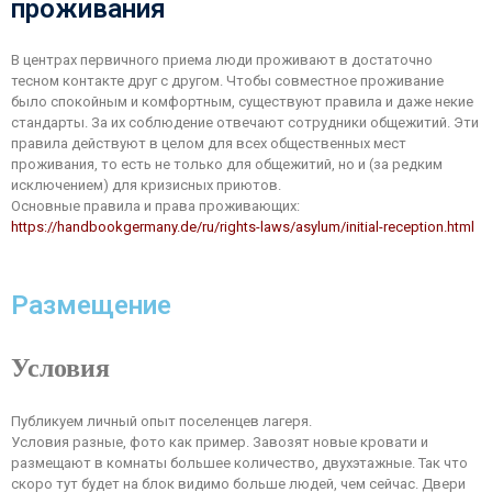
проживания
В центрах первичного приема люди проживают в достаточно
тесном контакте друг с другом. Чтобы совместное проживание
было спокойным и комфортным, существуют правила и даже некие
стандарты. За их соблюдение отвечают сотрудники общежитий. Эти
правила действуют в целом для всех общественных мест
проживания, то есть не только для общежитий, но и (за редким
исключением) для кризисных приютов.
Основные правила и права проживающих:
https://handbookgermany.de/ru/rights-laws/asylum/initial-reception.html
Размещение
Условия
Публикуем личный опыт поселенцев лагеря.
Условия разные, фото как пример. Завозят новые кровати и
размещают в комнаты большее количество, двухэтажные. Так что
скоро тут будет на блок видимо больше людей, чем сейчас. Двери