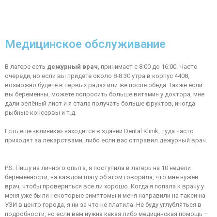
Медицинское обслуживание
В лагере есть
дежурный врач
, принимает с 8:00 до 16:00. Часто
очереди, но если вы придете около 8-8.30 утра в корпус 4408,
возможно будете в первых рядах или же после обеда. Также если
вы беременны, можете попросить больше витамин у доктора, мне
дали зелёный лист и я стала получать больше фруктов, иногда
рыбные консервы и т.д.
Есть ещё «клиника» находится в здании Dental Klinik, туда часто
приходят за лекарствами, либо если вас отправил дежурный врач.
P.S. Пишу из личного опыта, я поступила в лагерь на 10 недели
беременности, на каждом шагу об этом говорила, что мне нужен
врач, чтобы провериться все ли хорошо. Когда я попала к врачу у
меня уже были некоторые симптомы и меня направили на такси на
УЗИ в центр города, я ни за что не платила. Не буду углубляться в
подробности, но если вам нужна какая либо медицинская помощь –