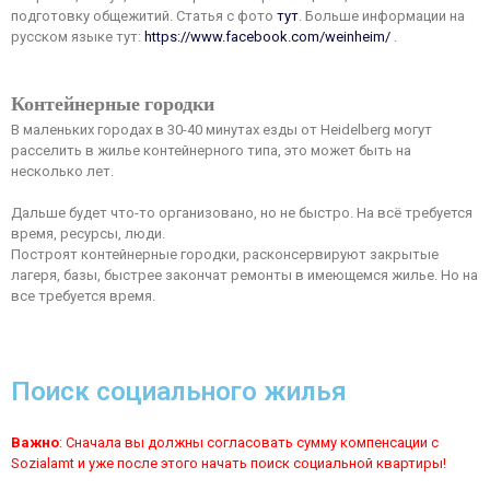
подготовку общежитий. Статья с фото
тут
. Больше информации на
русском языке тут:
https://www.facebook.com/weinheim/
.
Контейнерные городки
В маленьких городах в 30-40 минутах езды от Heidelberg могут
расселить в жилье контейнерного типа, это может быть на
несколько лет.
Дальше будет что-то организовано, но не быстро. На всё требуется
время, ресурсы, люди.
Построят контейнерные городки, расконсервируют закрытые
лагеря, базы, быстрее закончат ремонты в имеющемся жилье. Но на
все требуется время.
Поиск социального жилья
Важно
: Сначала вы должны согласовать сумму компенсации с
Sozialamt и уже после этого начать поиск социальной квартиры!