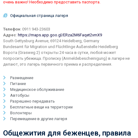
очень важно! Необходимо предоставить паспорта.
Официальная страница лагеря
Телефон
: 0911 943-23603
Адрес
:
https://maps.app.goo.gl/ERza2M6Faqet2vmX9
South Gettysburg Avenue, 69124 Heidelberg, Germany
Bundesamt für Migration und Flüchtlinge Außenstelle Heidelberg
Ворота (Grasweg 2) открыты 24 часа в сутки, любой может
попросить убежища. Прописку (Anmeldebescheinigung) в лагере не
делают, это лагерь первичного приема и распределения.
Размещение
Питание
Медицинское обслуживание
Автобусы
Разрешено передавать
Бесплатные вещи на территории
Волонтеры
Перемещение в другие лагеря
Общежития для беженцев, правила