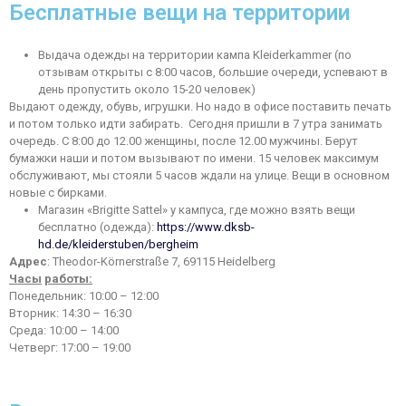
Бесплатные вещи на территории
Выдача одежды на территории кампа Kleiderkammer (по
отзывам открыты с 8:00 часов, большие очереди, успевают в
день пропустить около 15-20 человек)
Выдают одежду, обувь, игрушки. Но надо в офисе поставить печать
и потом только идти забирать. Сегодня пришли в 7 утра занимать
очередь. С 8:00 до 12.00 женщины, после 12.00 мужчины. Берут
бумажки наши и потом вызывают по имени. 15 человек максимум
обслуживают, мы стояли 5 часов ждали на улице. Вещи в основном
новые с бирками.
Магазин «Brigitte Sattel» у кампуса, где можно взять вещи
бесплатно (одежда):
https://www.dksb-
hd.de/kleiderstuben/bergheim
Адрес
: Theodor-Körnerstraße 7, 69115 Heidelberg
Часы
работы
:
Понедельник: 10:00 – 12:00
Вторник: 14:30 – 16:30
Среда: 10:00 – 14:00
Четверг: 17:00 – 19:00