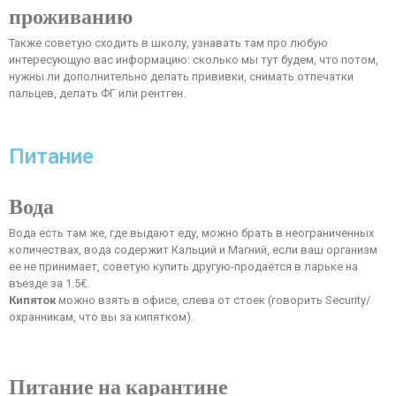
проживанию
Также советую сходить в школу, узнавать там про любую
интересующую вас информацию: сколько мы тут будем, что потом,
нужны ли дополнительно делать прививки, снимать отпечатки
пальцев, делать ФГ или рентген.
Питание
Вода
Вода есть там же, где выдают еду, можно брать в неограниченных
количествах, вода содержит Кальций и Магний, если ваш организм
ее не принимает, советую купить другую-продаётся в ларьке на
въезде за 1.5€.
Кипяток
можно взять в офисе, слева от стоек (говорить Security/
охранникам, что вы за кипятком).
Питание на карантине