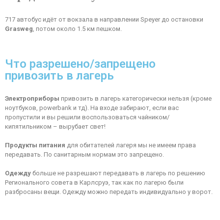
717 автобус идёт от вокзала в направлении Speyer до остановки
Grasweg
, потом около 1.5 км пешком.
Что разрешено/запрещено
привозить в лагерь
Электроприборы
привозить в лагерь категорически нельзя (кроме
ноутбуков, powerbank и тд). На входе забирают, если вас
пропустили и вы решили воспользоваться чайником/
кипятильником – вырубает свет!
Продукты питания
для обитателей лагеря мы не имеем права
передавать. По санитарным нормам это запрещено.
Одежду
больше не разрешают передавать в лагерь по решению
Регионального совета в Карлсруэ, так как по лагерю были
разбросаны вещи. Одежду можно передать индивидуально у ворот.