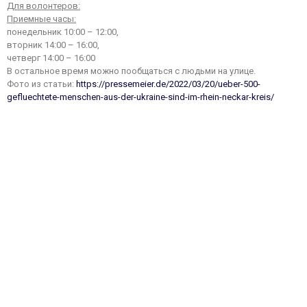
Для волонтеров:
Приемные часы:
понедельник 10:00 – 12:00,
вторник 14:00 – 16:00,
четверг 14:00 – 16:00
В остальное время можно пообщаться с людьми на улице.
Фото из статьи:
https://pressemeier.de/2022/03/20/ueber-500-
gefluechtete-menschen-aus-der-ukraine-sind-im-rhein-neckar-kreis/