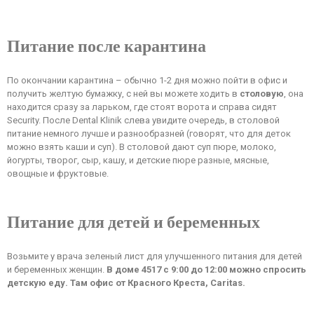
Питание после карантина
По окончании карантина – обычно 1-2 дня можно пойти в офис и
получить желтую бумажку, с ней вы можете ходить в
столовую
, она
находится сразу за ларьком, где стоят ворота и справа сидят
Security. После Dental Klinik слева увидите очередь, в столовой
питание немного лучше и разнообразней (говорят, что для деток
можно взять каши и суп). В столовой дают суп пюре, молоко,
йогурты, творог, сыр, кашу, и детские пюре разные, мясные,
овощные и фруктовые.
Питание для детей и беременных
Возьмите у врача зеленый лист для улучшенного питания для детей
и беременных женщин.
В доме 4517 с 9:00 до 12:00 можно спросить
детскую еду. Там офис от Красного Креста, Caritas.