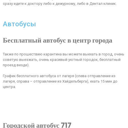
сразу идите к доктору либо к дежурному, либо в Дентал клиник.
Автобусы
Бесплатный автобус в центр города
Также по прошествию карантина вы можете выехать в город, очень
советую выезжать, очень красивый уютный городок, бесплатный
проезд везде).
График бесплатного автобуса от лагеря (слева отправление из
лагеря, справа – отправление из Хайдельберга), ехать 15 мин до
центра.
Городской автобус 717