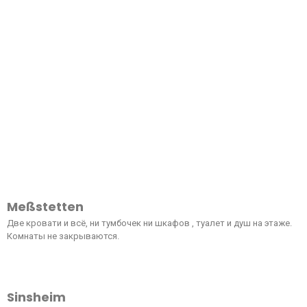
Meßstetten
Две кровати и всё, ни тумбочек ни шкафов , туалет и душ на этаже.
Комнаты не закрываются.
Sinsheim