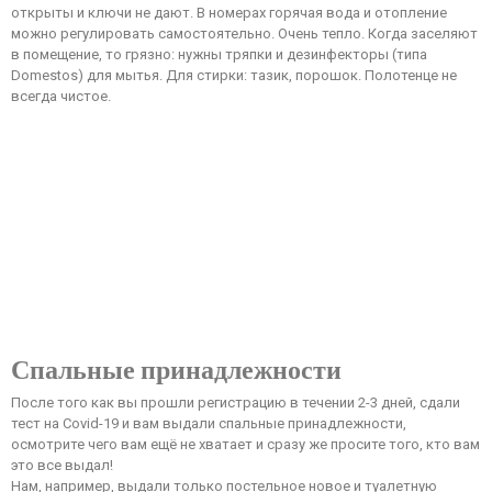
открыты и ключи не дают. В номерах горячая вода и отопление
можно регулировать самостоятельно. Очень тепло. Когда заселяют
в помещение, то грязно: нужны тряпки и дезинфекторы (типа
Domestos) для мытья. Для стирки: тазик, порошок. Полотенце не
всегда чистое.
Спальные принадлежности
После того как вы прошли регистрацию в течении 2-3 дней, сдали
тест на Covid-19 и вам выдали спальные принадлежности,
осмотрите чего вам ещё не хватает и сразу же просите того, кто вам
это все выдал!
Нам, например, выдали только постельное новое и туалетную