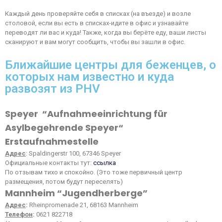
Каждый день проверяйте себя в списках (на въезде) и возле
столовой, если вы есть в списках-идите в офис и узнавайте
переводят ли вас и куда! Также, когда вы берёте еду, ваши листы
сканируют и вам могут сообщить, чтобы вы зашли в офис.
Ближайшие центры для беженцев, о
которых нам известно и куда
развозят из PHV
Speyer “Aufnahmeeinrichtung für
Asylbegehrende Speyer“
Erstaufnahmestelle
Адрес
: Spaldingerstr 100, 67346 Speyer
Официальные контакты тут:
ссылка
По отзывам тихо и спокойно. (Это тоже первичный центр
размещения, потом будут переселять)
Mannheim “Jugendherberge”
Адрес
:
Rheinpromenade 21, 68163 Mannheim
Телефон
:
0621 822718